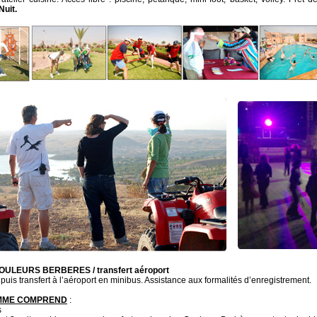
Nuit.
COULEURS BERBERES / transfert aéroport
 puis transfert à l’aéroport en minibus. Assistance aux formalités d’enregistrement.
MME COMPREND
:
s