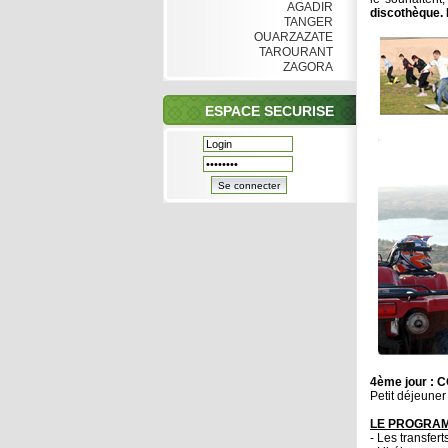
AGADIR
discothèque. 
TANGER
OUARZAZATE
TAROURANT
ZAGORA
ESPACE SECURISE
4ème jour : 
Petit déjeuner
LE PROGRA
- Les transfert