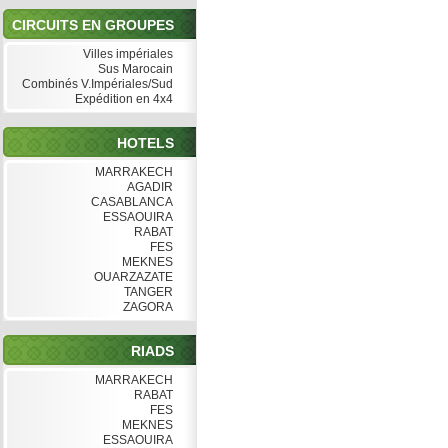
CIRCUITS EN GROUPES
Villes impériales
Sus Marocain
Combinés V.Impériales/Sud
Expédition en 4x4
HOTELS
MARRAKECH
AGADIR
CASABLANCA
ESSAOUIRA
RABAT
FES
MEKNES
OUARZAZATE
TANGER
ZAGORA
RIADS
MARRAKECH
RABAT
FES
MEKNES
ESSAOUIRA