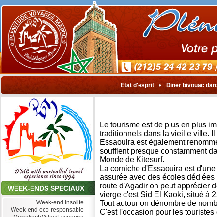
Etat d'esprit
Diner bivouac dan
Le tourisme est de plus en plus im
traditionnels dans la vieille ville.
Essaouira est également renommée 
soufflent presque constamment dan
Monde de Kitesurf.
La corniche d'Essaouira est d'une b
assurée avec des écoles dédiées a
route d'Agadir on peut apprécier 
WEEK-ENDS SPECIAUX
vierge c'est Sid El Kaoki, situé à 2
Week-end Insolite
Tout autour on dénombre de nomb
Week-end eco-responsable
C'est l'occasion pour les touristes 